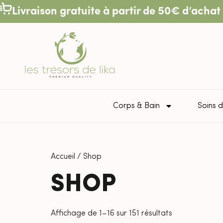
Livraison gratuite à partir de 50€ d’achat 
Corps & Bain
Soins d
Accueil
/ Shop
SHOP
Affichage de 1–16 sur 151 résultats