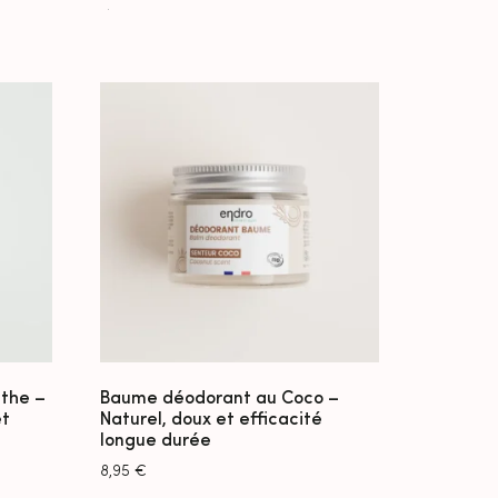
the –
Baume déodorant au Coco –
et
Naturel, doux et efficacité
longue durée
8,95
€