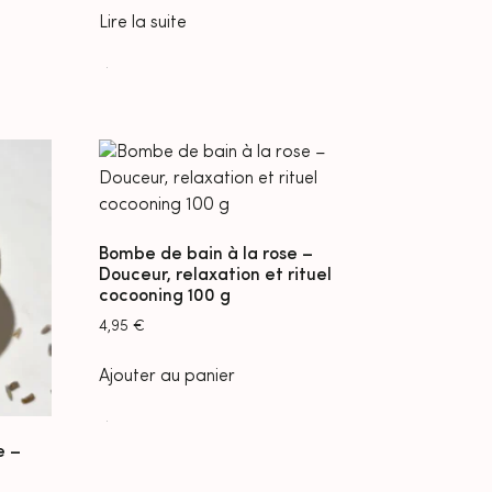
Lire la suite
Bombe de bain à la rose –
Douceur, relaxation et rituel
cocooning 100 g
4,95
€
Ajouter au panier
e –