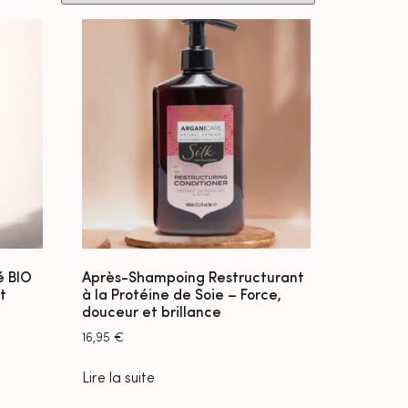
é BIO
Après-Shampoing Restructurant
t
à la Protéine de Soie – Force,
douceur et brillance
16,95
€
Lire la suite