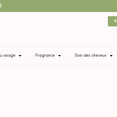
!
S
u visage
Fragrance
Soin des cheveux