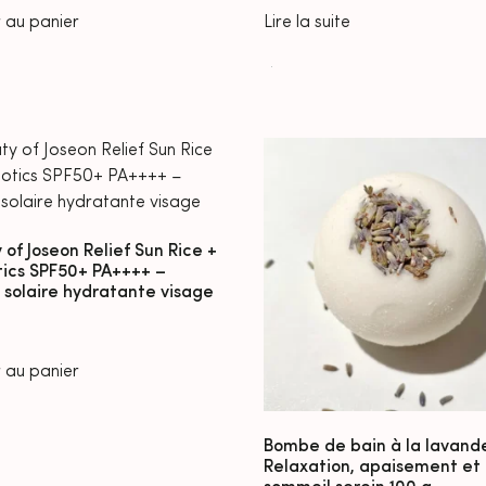
 au panier
Lire la suite
 of Joseon Relief Sun Rice +
tics SPF50+ PA++++ –
solaire hydratante visage
 au panier
Bombe de bain à la lavand
Relaxation, apaisement et