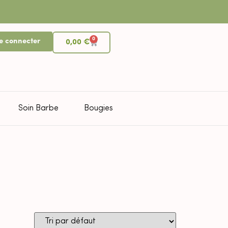
0
e connecter
0,00
€
Soin Barbe
Bougies