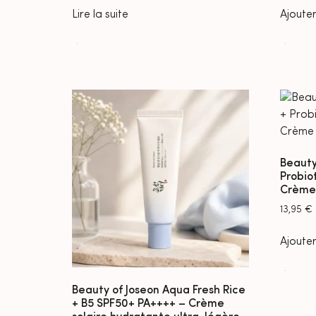
Lire la suite
Ajouter
Beauty
Probio
Crème 
13,95
€
Ajouter
Beauty of Joseon Aqua Fresh Rice
+ B5 SPF50+ PA++++ – Crème