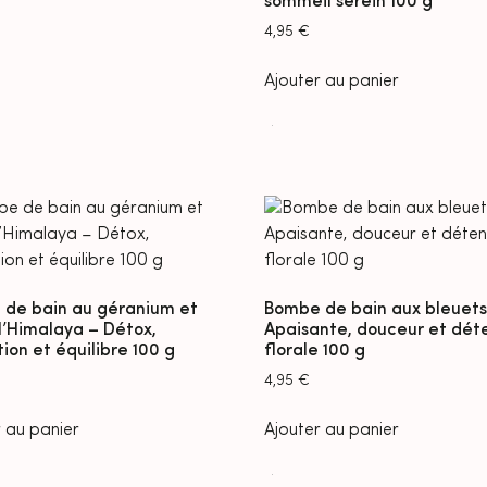
sommeil serein 100 g
4,95
€
Ajouter au panier
de bain au géranium et
Bombe de bain aux bleuets
 l’Himalaya – Détox,
Apaisante, douceur et dét
ion et équilibre 100 g
florale 100 g
4,95
€
 au panier
Ajouter au panier