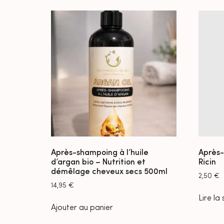
Après-shampoing à l’huile
Après-
d’argan bio – Nutrition et
Ricin
démêlage cheveux secs 500ml
2,50
€
14,95
€
Lire la 
Ajouter au panier