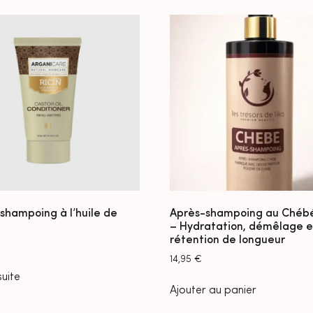
shampoing à l’huile de
Après-shampoing au Chéb
– Hydratation, démêlage e
rétention de longueur
14,95
€
suite
Ajouter au panier