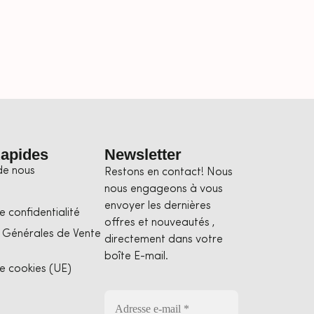
Rapides
Newsletter
de nous
Restons en contact! Nous
nous engageons à vous
envoyer les dernières
e confidentialité
offres et nouveautés ,
 Générales de Vente
directement dans votre
boîte E-mail.
de cookies (UE)