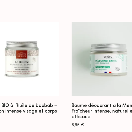
BIO à l’huile de baobab –
Baume déodorant à la Men
ion intense visage et corps
Fraîcheur intense, naturel 
efficace
8,95
€