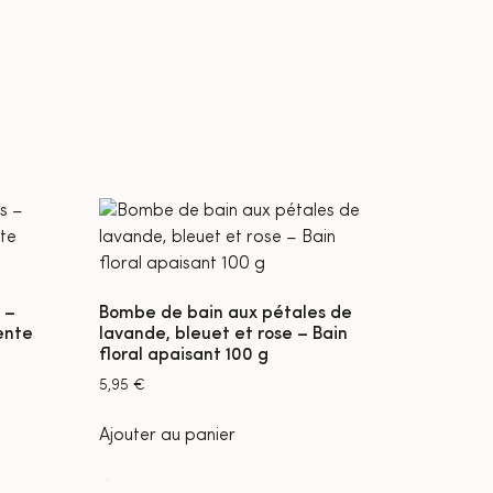
 –
Bombe de bain aux pétales de
ente
lavande, bleuet et rose – Bain
floral apaisant 100 g
5,95
€
Ajouter au panier