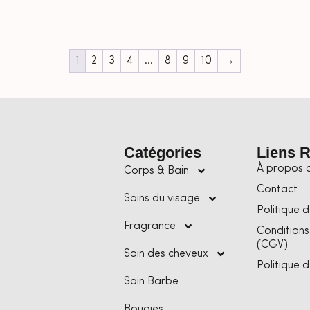
1
2
3
4
…
8
9
10
→
Catégories
Liens 
À propos 
Corps & Bain
Contact
Soins du visage
Politique d
Fragrance
Conditions
(CGV)
Soin des cheveux
Politique 
Soin Barbe
Bougies