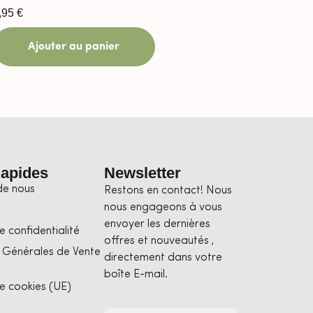
,95
€
Ajouter au panier
Rapides
Newsletter
de nous
Restons en contact! Nous
nous engageons à vous
envoyer les dernières
e confidentialité
offres et nouveautés ,
 Générales de Vente
directement dans votre
boîte E-mail.
de cookies (UE)