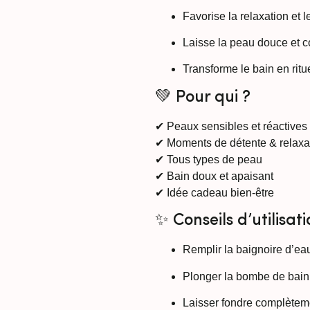
Favorise la relaxation et l
Laisse la peau douce et c
Transforme le bain en rit
💚 Pour qui ?
✔ Peaux sensibles et réactives
✔ Moments de détente & relaxa
✔ Tous types de peau
✔ Bain doux et apaisant
✔ Idée cadeau bien-être
✨ Conseils d’utilisat
Remplir la baignoire d’e
Plonger la bombe de bain
Laisser fondre complètem