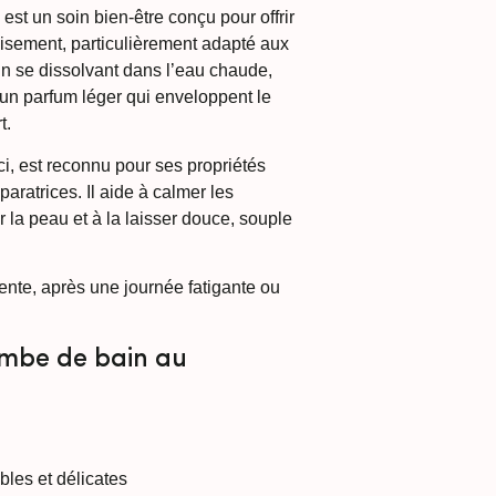
st un soin bien-être conçu pour offrir
sement, particulièrement adapté aux
En se dissolvant dans l’eau chaude,
et un parfum léger qui enveloppent le
t.
i, est reconnu pour ses propriétés
aratrices. Il aide à calmer les
r la peau et à la laisser douce, souple
ente, après une journée fatigante ou
bombe de bain au
les et délicates