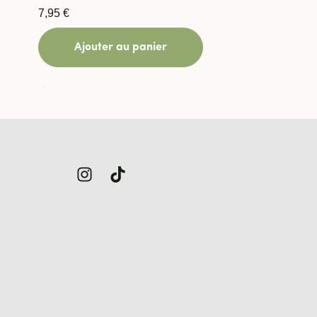
7,95
€
Ajouter au panier