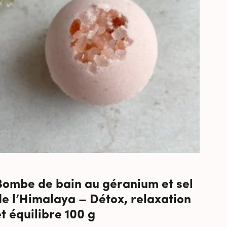
Bombe de bain au géranium et sel
de l’Himalaya – Détox, relaxation
t équilibre 100 g