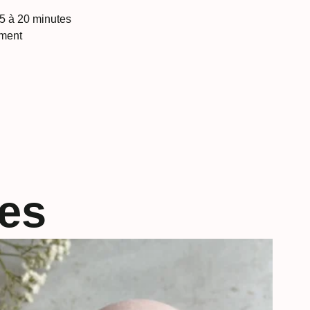
15 à 20 minutes
ment
res