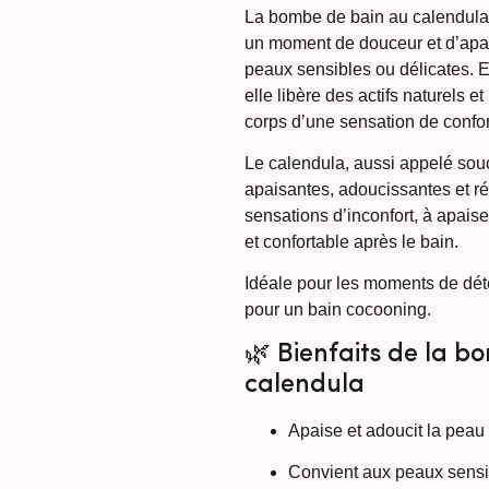
La bombe de bain au calendula e
un moment de douceur et d’apai
peaux sensibles ou délicates. 
elle libère des actifs naturels 
corps d’une sensation de confor
Le calendula, aussi appelé souc
apaisantes, adoucissantes et rép
sensations d’inconfort, à apaise
et confortable après le bain.
Idéale pour les moments de dét
pour un bain cocooning.
🌿 Bienfaits de la 
calendula
Apaise et adoucit la peau
Convient aux peaux sensib