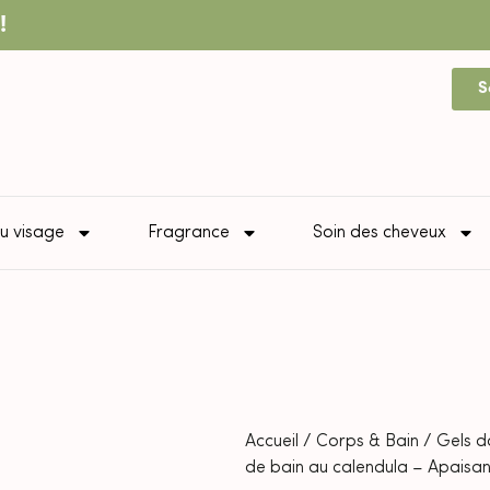
!
S
u visage
Fragrance
Soin des cheveux
Accueil
/
Corps & Bain
/
Gels d
de bain au calendula – Apaisan