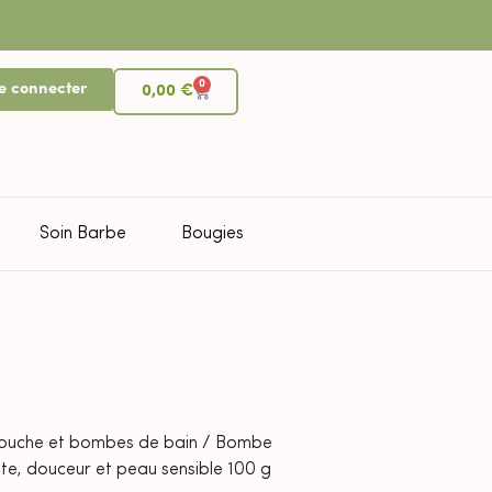
0
e connecter
0,00
€
Soin Barbe
Bougies
ouche et bombes de bain
/ Bombe
te, douceur et peau sensible 100 g