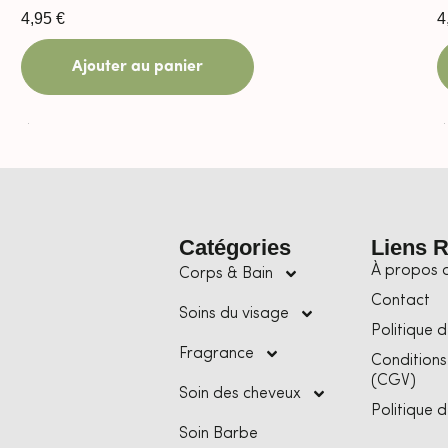
4,95
€
4
Ajouter au panier
Catégories
Liens 
À propos 
Corps & Bain
Contact
Soins du visage
Politique d
Fragrance
Conditions
(CGV)
Soin des cheveux
Politique 
Soin Barbe