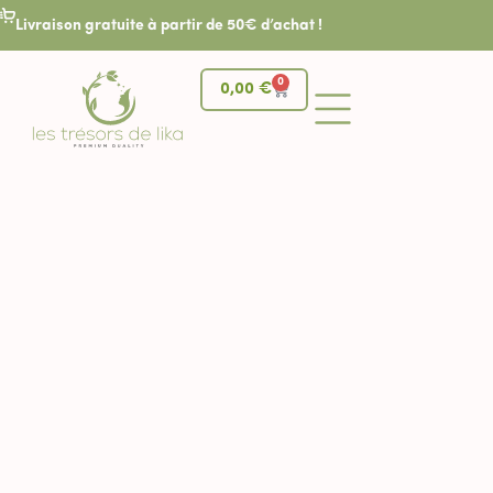
Livraison gratuite à partir de 50€ d’achat !
0
0,00
€