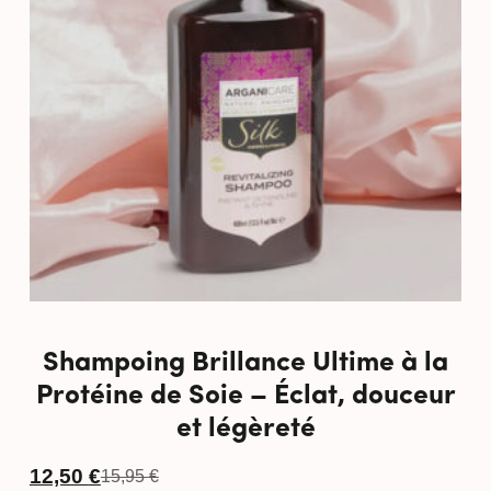
Shampoing Brillance Ultime à la
Protéine de Soie – Éclat, douceur
et légèreté
12,50
€
15,95
€