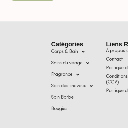
Catégories
Liens 
À propos 
Corps & Bain
Contact
Soins du visage
Politique d
Fragrance
Conditions
(CGV)
Soin des cheveux
Politique 
Soin Barbe
Bougies