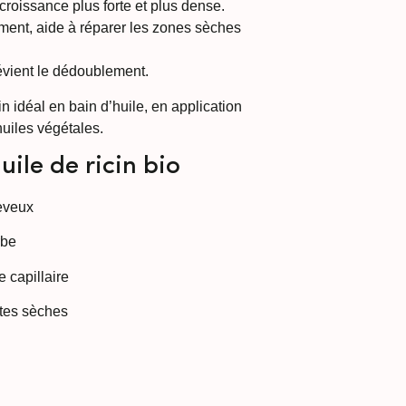
 croissance plus forte et plus dense.
ément, aide à réparer les zones sèches
prévient le dédoublement.
in idéal en bain d’huile, en application
uiles végétales.
uile de ricin bio
eveux
rbe
e capillaire
ntes sèches