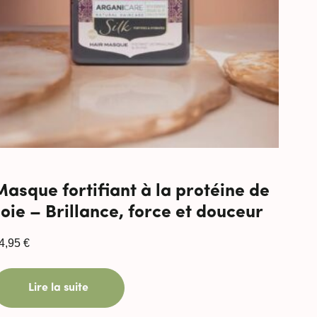
Masque fortifiant à la protéine de
soie – Brillance, force et douceur
4,95
€
Lire la suite