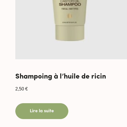
Shampoing à l’huile de ricin
2,50
€
Lire la suite