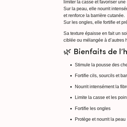
limiter la casse et favoriser une
Sur la peau, elle nourrit intens
et renforce la barrière cutanée.
Sur les ongles, elle fortifie et 
Sa texture épaisse en fait un so
ciblée ou mélangée à d’autres h
🌿 Bienfaits de l’h
Stimule la pousse des ch
Fortifie cils, sourcils et ba
Nourrit intensément la fibr
Limite la casse et les poi
Fortifie les ongles
Protège et nourrit la peau