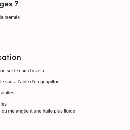
ges ?
lairsemés
sation
 ou sur le cuir chevelu
le soir à l’aide d’un goupillon
gouttes
ules
e ou mélangée à une huile plus fluide