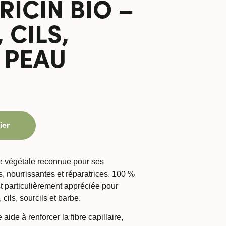
RICIN BIO –
 CILS,
 PEAU
ier
ile végétale reconnue pour ses
es, nourrissantes et réparatrices. 100 %
est particulièrement appréciée pour
cils, sourcils et barbe.
 aide à renforcer la fibre capillaire,