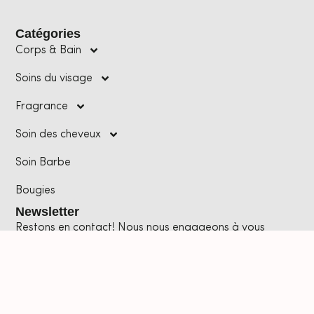
Catégories
Corps & Bain
Soins du visage
Fragrance
Soin des cheveux
Soin Barbe
Bougies
Newsletter
Restons en contact! Nous nous engageons à vous
envoyer les dernières offres et nouveautés ,
directement dans votre boîte E-mail.