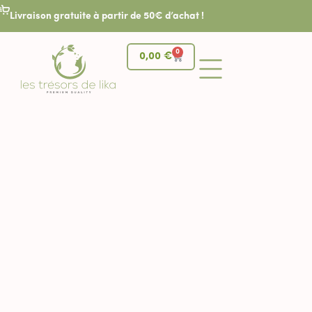
Livraison gratuite à partir de 50€ d’achat !
0
0,00
€