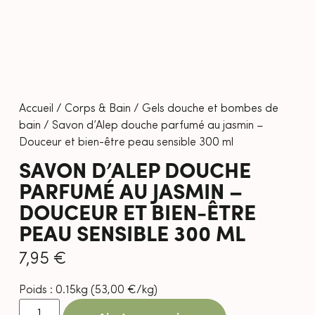
Accueil
/
Corps & Bain
/
Gels douche et bombes de
bain
/ Savon d’Alep douche parfumé au jasmin –
Douceur et bien-être peau sensible 300 ml
SAVON D’ALEP DOUCHE
PARFUMÉ AU JASMIN –
DOUCEUR ET BIEN-ÊTRE
PEAU SENSIBLE 300 ML
7,95
€
Poids : 0.15kg (
53,00
€
/kg)