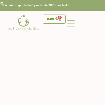
Livraison gratuite à partir de 50€ d’achat !
0
0,00
€